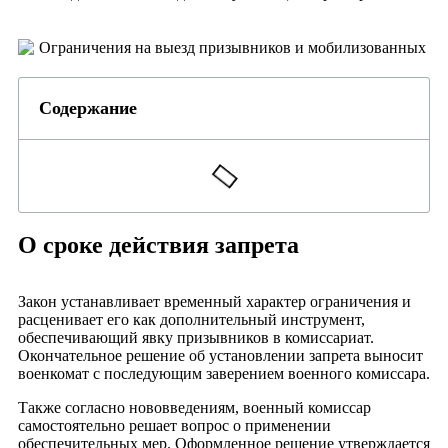
Содержание
О сроке действия запрета
Закон устанавливает временный характер ограничения и
расценивает его как дополнительный инструмент,
обеспечивающий явку призывников в комиссариат.
Окончательное решение об установлении запрета выносит
военкомат с последующим заверением военного комиссара.
Также согласно нововведениям, военный комиссар
самостоятельно решает вопрос о применении
обеспечительных мер. Оформленное решение утверждается