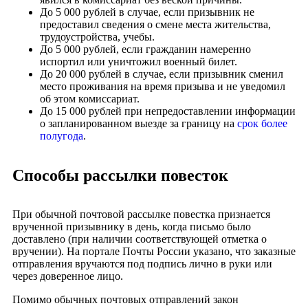
До 5 000 рублей в случае, если призывник не
предоставил сведения о смене места жительства,
трудоустройства, учебы.
До 5 000 рублей, если гражданин намеренно
испортил или уничтожил военный билет.
До 20 000 рублей в случае, если призывник сменил
место проживания на время призыва и не уведомил
об этом комиссариат.
До 15 000 рублей при непредоставлении информации
о запланированном выезде за границу на
срок более
полугода
.
Способы рассылки повесток
При обычной почтовой рассылке повестка признается
врученной призывнику в день, когда письмо было
доставлено (при наличии соответствующей отметка о
вручении). На портале Почты России указано, что заказные
отправления вручаются под подпись лично в руки или
через доверенное лицо.
Помимо обычных почтовых отправлений закон