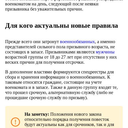
военкоматом на день, следующий после неявки
призывника без уважительных причин.
Для кого актуальны новые правила
Прежде всего они затронут
военнообязанных
, а именно
представителей сильного пола призывного возраста, не
состоящих в запасе. Призывниками являются
мужчины
возрастной группы от 18 до 27 лет при отсутствии у них
веских причин для получения отсрочки.
В дополнение властями формируются спецреестры для
сбора и хранения информации о военнообязанных. К
таковым относятся граждане, состоящие на учете
военкомата и в запасе. Также в данную группу входят те,
что прошел срочную, альтернативную службу (либо не
прошедшие срочную службу по призыву).
На заметку:
Положения нового закона
относительно порядка получения повесток
будут актуальны как для срочников, так и для