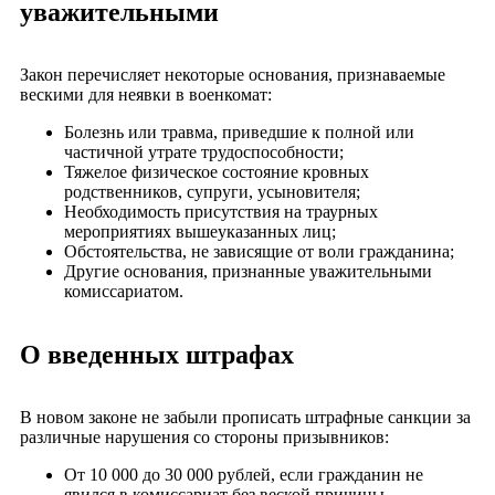
уважительными
Закон перечисляет некоторые основания, признаваемые
вескими для неявки в военкомат:
Болезнь или травма, приведшие к полной или
частичной утрате трудоспособности;
Тяжелое физическое состояние кровных
родственников, супруги, усыновителя;
Необходимость присутствия на траурных
мероприятиях вышеуказанных лиц;
Обстоятельства, не зависящие от воли гражданина;
Другие основания, признанные уважительными
комиссариатом.
О введенных штрафах
В новом законе не забыли прописать штрафные санкции за
различные нарушения со стороны призывников:
От 10 000 до 30 000 рублей, если гражданин не
явился в комиссариат без веской причины.