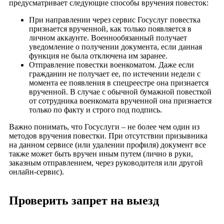
предусматривает следующие способы вручения повесток:
При направлении через сервис Госуслуг повестка
признается врученной, как только появляется в
личном аккаунте. Военнообязанный получает
уведомление о получении документа, если данная
функция не была отключена им заранее.
Отправление повестки военкоматом. Даже если
гражданин не получает ее, по истечении недели с
момента ее появления в спецреестре она признается
врученной. В случае с обычной бумажной повесткой
от сотрудника военкомата врученной она признается
только по факту и строго под подпись.
Важно понимать, что Госуслуги – не более чем один из
методов вручения повестки. При отсутствии призывника
на данном сервисе (или удалении профиля) документ все
также может быть вручен иным путем (лично в руки,
заказным отправлением, через руководителя или другой
онлайн-сервис).
Проверить запрет на выезд