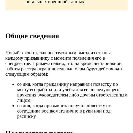
остальных военнообязанных.
Общие сведения
Новый закон сделал невозможным выезд из страны
каждому призывнику с момента появления его в
спецреестре. Примечательно, что на время нестабильной
работы реестра ограничительные меры будут действовать
следующим образом:
со дня, когда гражданину направили повестку по
месту его работы или учебы для ее последующего
вручения руководителем либо другим ответственным
лицом;
со дня, когда призывник получил повестку от
сотрудника военкомата лично в руки или под
расписку.