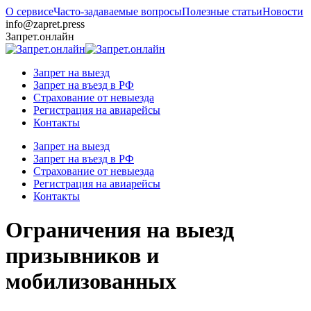
О сервисе
Часто-задаваемые вопросы
Полезные статьи
Новости
info@zapret.press
Запрет.онлайн
Запрет на выезд
Запрет на въезд в РФ
Страхование от невыезда
Регистрация на авиарейсы
Контакты
Запрет на выезд
Запрет на въезд в РФ
Страхование от невыезда
Регистрация на авиарейсы
Контакты
Ограничения на выезд
призывников и
мобилизованных