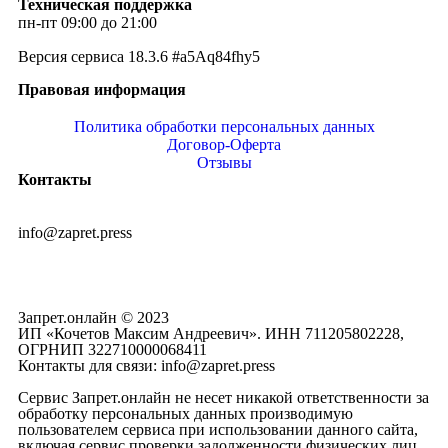
Техническая поддержка
пн-пт 09:00 до 21:00
Версия сервиса 18.3.6 #a5Aq84fhy5
Правовая информация
Политика обработки персональных данных
Договор-Оферта
Отзывы
Контакты
info@zapret.press
Запрет.онлайн © 2023
ИП «Кочетов Максим Андреевич». ИНН 711205802228,
ОГРНИП 322710000068411
Контакты для связи: info@zapret.press
Сервис Запрет.онлайн не несет никакой ответственности за
обработку персональных данных производимую
пользователем сервиса при использовании данного сайта,
включая сервис проверки задолженности физических лиц.