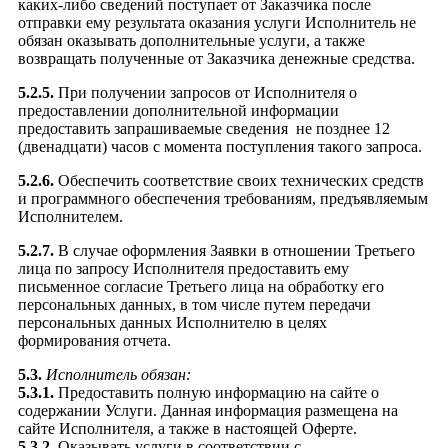
каких-либо сведений поступает от Заказчика после
отправки ему результата оказания услуги Исполнитель не
обязан оказывать дополнительные услуги, а также
возвращать полученные от Заказчика денежные средства.
5.2.5.
При получении запросов от Исполнителя о
предоставлении дополнительной информации
предоставить запрашиваемые сведения не позднее 12
(двенадцати) часов с момента поступления такого запроса.
5.2.6.
Обеспечить соответствие своих технических средств
и программного обеспечения требованиям, предъявляемым
Исполнителем.
5.2.7.
В случае оформления Заявки в отношении Третьего
лица по запросу Исполнителя предоставить ему
письменное согласие Третьего лица на обработку его
персональных данных, в том числе путем передачи
персональных данных Исполнителю в целях
формирования отчета.
5.3.
Исполнитель обязан:
5.3.1.
Предоставить полную информацию на сайте о
содержании Услуги. Данная информация размещена на
сайте Исполнителя, а также в настоящей Оферте.
5.3.2.
Оказывать услуги в соответствии с