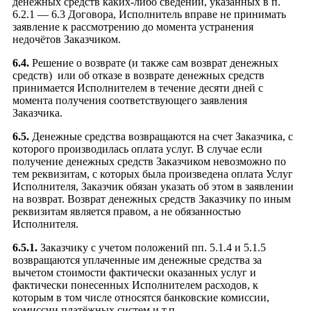
денежных средств каких-либо сведений, указанных в п.
6.2.1 — 6.3 Договора, Исполнитель вправе не принимать
заявление к рассмотрению до момента устранения
недочётов Заказчиком.
6.4.
Решение о возврате (и также сам возврат денежных
средств) или об отказе в возврате денежных средств
принимается Исполнителем в течение десяти дней с
момента получения соответствующего заявления
Заказчика.
6.5.
Денежные средства возвращаются на счет Заказчика, с
которого производилась оплата услуг. В случае если
получение денежных средств Заказчиком невозможно по
тем реквизитам, с которых была произведена оплата Услуг
Исполнителя, Заказчик обязан указать об этом в заявлении
на возврат. Возврат денежных средств Заказчику по иным
реквизитам является правом, а не обязанностью
Исполнителя.
6.5.1.
Заказчику с учетом положений пп. 5.1.4 и 5.1.5
возвращаются уплаченные им денежные средства за
вычетом стоимости фактически оказанных услуг и
фактически понесенных Исполнителем расходов, к
которым в том числе относятся банковские комиссии,
комиссии платёжных систем и т.п.