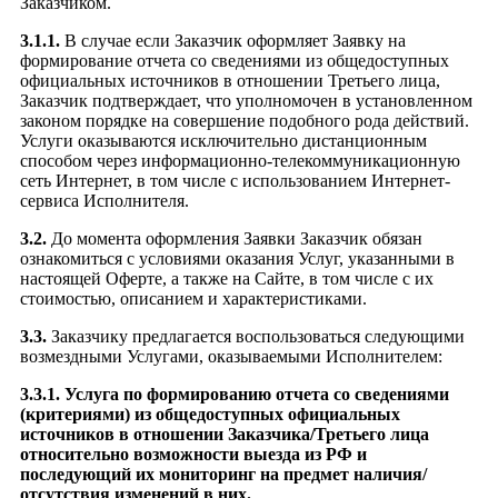
Заказчиком.
3.1.1.
В случае если Заказчик оформляет Заявку на
формирование отчета со сведениями из общедоступных
официальных источников в отношении Третьего лица,
Заказчик подтверждает, что уполномочен в установленном
законом порядке на совершение подобного рода действий.
Услуги оказываются исключительно дистанционным
способом через информационно-телекоммуникационную
сеть Интернет, в том числе с использованием Интернет-
сервиса Исполнителя.
3.2.
До момента оформления Заявки Заказчик обязан
ознакомиться с условиями оказания Услуг, указанными в
настоящей Оферте, а также на Сайте, в том числе с их
стоимостью, описанием и характеристиками.
3.3.
Заказчику предлагается воспользоваться следующими
возмездными Услугами, оказываемыми Исполнителем:
3.3.1.
Услуга по формированию отчета со сведениями
(критериями) из общедоступных официальных
источников в отношении Заказчика/Третьего лица
относительно возможности выезда из РФ и
последующий их мониторинг на предмет наличия/
отсутствия изменений в них.