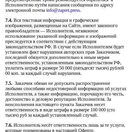
Исполнителю путём написания сообщения по адресу
электронной почты
info@zapret.press
.
7.4.
Вся текстовая информация и графические
изображения, размещенные на Сайте, имеют законного
правообладателя — Исполнителя, незаконное
использование указанной информации и изображений
преследуется в соответствии с действующим
законодательством РФ. В случае если Исполнителем будет
установлен факт нарушения авторских прав Заказчиком,
последний обязуется дополнительно к иным мерам
ответственности, установленным законодательством РФ,
уплатить штраф в размере 50 000 (пятьдесят тысяч) рублей
00 коп. за каждый случай нарушения.
7.5.
Заказчик обязан не допускать распространение
любыми способами недостоверной информации об услугах
Исполнителя, а также информацию, порочащую его честь,
достоинство и деловую репутацию Исполнителя. За
неисполнения настоящего пункта Заказчик несет
ответственность в виде штрафа в размере 100 000 (сто
тысяч) руб за каждый установленный случай.
7.6.
Исполнитель несёт ответственность лишь за те услуги,
которые поименованы в настоящей Оферте.