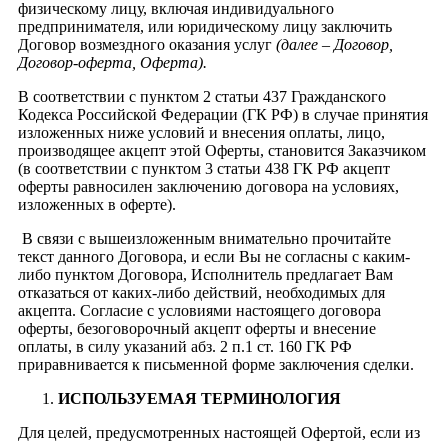
физическому лицу, включая индивидуального
предпринимателя, или юридическому лицу заключить
Договор возмездного оказания услуг
(далее – Договор,
Договор-оферта, Оферта).
В соответствии с пунктом 2 статьи 437 Гражданского
Кодекса Российской Федерации (ГК РФ) в случае принятия
изложенных ниже условий и внесения оплаты, лицо,
производящее акцепт этой Оферты, становится Заказчиком
(в соответствии с пунктом 3 статьи 438 ГК РФ акцепт
оферты равносилен заключению договора на условиях,
изложенных в оферте).
В связи с вышеизложенным внимательно прочитайте
текст данного Договора, и если Вы не согласны с каким-
либо пунктом Договора, Исполнитель предлагает Вам
отказаться от каких-либо действий, необходимых для
акцепта. Согласие с условиями настоящего договора
оферты, безоговорочный акцепт оферты и внесение
оплаты, в силу указаний абз. 2 п.1 ст. 160 ГК РФ
приравнивается к письменной форме заключения сделки.
ИСПОЛЬЗУЕМАЯ ТЕРМИНОЛОГИЯ
Для целей, предусмотренных настоящей Офертой, если из