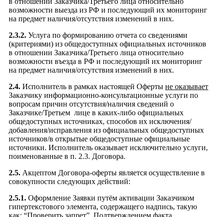
в отношении Заказчика/Третьего лица относительно
возможности выезда из РФ и последующий их мониторинг
на предмет наличия/отсутствия изменений в них.
2.3.2.
Услуга по формированию отчета со сведениями
(критериями) из общедоступных официальных источников
в отношении Заказчика/Третьего лица относительно
возможности въезда в РФ и последующий их мониторинг
на предмет наличия/отсутствия изменений в них.
2.4.
Исполнитель в рамках настоящей Оферты
не оказывает
Заказчику информационно-консультационные услуги по
вопросам причин отсутствия/наличия сведений о
Заказчике/Третьем лице в каких-либо официальных
общедоступных источниках, способов их исключения/
добавления/исправления из официальных общедоступных
источников/в открытые общедоступные официальные
источники. Исполнитель оказывает исключительно услуги,
поименованные в п. 2.3. Договора.
2.5.
Акцептом Договора-оферты является осуществление в
совокупности следующих действий:
2.5.1.
Оформление Заявки путём активации Заказчиком
гипертекстового элемента, содержащего надпись, такую
как: “Проверить запрет”. Подтверждением факта