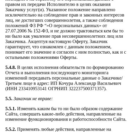
правом их передачи Исполнителю в целях оказания
Заказчику услуг(и). Указанное положение направлено
исключительно на соблюдение прав и законных интересов
лиц, не достигших совершеннолетия, а также соблюдения
положений ФЗ РФ “»О персональных данных» от
27.07.2006 № 152-ФЗ, и не должно трактоваться кем бы то
ни было как умаление прав несовершеннолетних лиц или
Заказчика. Акцептуя настоящую Оферту, Заказчик
гарантирует, что ознакомлен с данным положением,
понимает его значение и согласен с ним полностью, как и с
остальными положениями Оферты.
5.4.8.
В целях исполнения обязательств по формированию
Отчета и выполнения последующего мониторинга
изменений передавать персональные данные о Заказчике/
Третьем лице в адрес: ИП Кочура Александр Васильевич
(ИНН 233410953141 ОГРНИП 322237500371357).
5.5.
Заказчик не вправе:
5.5.1.
Изменять каким бы то ни было образом содержание
Сайта, совершать какие-либо действия, направленные на
изменение функционирования и работоспособности Сайта.
5.5.2.
Применять любые действия, направленные на