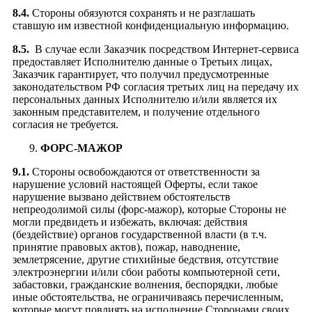
8.4.
Стороны обязуются сохранять и не разглашать
ставшую им известной конфиденциальную информацию.
8.5.
В случае если Заказчик посредством Интернет-сервиса
предоставляет Исполнителю данные о Третьих лицах,
Заказчик гарантирует, что получил предусмотренные
законодательством РФ согласия третьих лиц на передачу их
персональных данных Исполнителю и/или является их
законным представителем, и получение отдельного
согласия не требуется.
ФОРС-МАЖОР
9.1.
Стороны освобождаются от ответственности за
нарушение условий настоящей Оферты, если такое
нарушение вызвано действием обстоятельств
непреодолимой силы (форс-мажор), которые Стороны не
могли предвидеть и избежать, включая: действия
(бездействие) органов государственной власти (в т.ч.
принятие правовых актов), пожар, наводнение,
землетрясение, другие стихийные бедствия, отсутствие
электроэнергии и/или сбои работы компьютерной сети,
забастовки, гражданские волнения, беспорядки, любые
иные обстоятельства, не ограничиваясь перечисленным,
которые могут повлиять на исполнение Сторонами своих