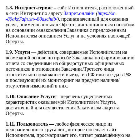
1.8. Интернет-сервис
– сайт Исполнителя, расположенный
в сети Интернет по адресу
Запрет.онлайн
(
https://xn-
-80ake7afn.xn--80asehdb/
)
, предназначенный для оказания
услуг, поименованных в Оферте, дистанционным способом
на основании ознакомления Заказчика с предложенным
Исполнителем описанием Услуг и на условиях настоящей
Оферты.
1.9. Услуги —
действия, совершаемые Исполнителем на
возмездной основе по просьбе Заказчика по формированию
отчета со сведениями из общедоступных официальных
источников в отношении Заказчика/Третьего лица
относительно возможности выезда из РФ или въезда в РФ
и последующий их мониторинг на предмет наличия/
отсутствия изменений в них.
1.10.
Описание Услуги
– перечень существенных
характеристик оказываемой Исполнителем Услуги,
достаточный для осуществления Заказчиком акцепта
Оферты.
1.11. Пользователь —
любое физическое лицо из
неограниченного круга лиц, которое посещает сайт
Исполнителя, просматривает его, читает размещённую на