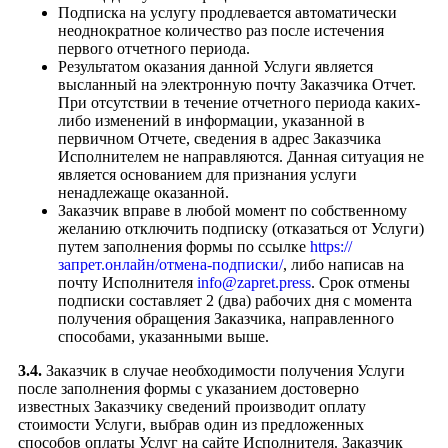
Подписка на услугу продлевается автоматически
неоднократное количество раз после истечения
первого отчетного периода.
Результатом оказания данной Услуги является
высланный на электронную почту Заказчика Отчет.
При отсутствии в течение отчетного периода каких-
либо изменений в информации, указанной в
первичном Отчете, сведения в адрес Заказчика
Исполнителем не направляются. Данная ситуация не
является основанием для признания услуги
ненадлежаще оказанной.
Заказчик вправе в любой момент по собственному
желанию отключить подписку (отказаться от Услуги)
путем заполнения формы по ссылке
https://
запрет.онлайн/отмена-подписки/
, либо написав на
почту Исполнителя
info@zapret.press
. Срок отмены
подписки составляет 2 (два) рабочих дня с момента
получения обращения Заказчика, направленного
способами, указанными выше.
3.4.
Заказчик в случае необходимости получения Услуги
после заполнения формы с указанием достоверно
известных Заказчику сведений производит оплату
стоимости Услуги, выбрав один из предложенных
способов оплаты Услуг на сайте Исполнителя. Заказчик