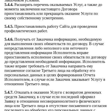
Заказчиком условий.
5.4.4.
Расширять перечень оказываемых Услуг, а также до
момента заключения настоящего Договора
приостанавливать или прекращать оказание Услуги по
своему собственному усмотрению.
5.4.5.
Приостанавливать работу Сайта для проведения
профилактических работ.
5.4.6.
Получать от Заказчика информацию, необходимую
для выполнения своих обязательств по договору. В случае
непредставления либо неполного или неточного
представления информации Исполнитель вправе
приостановить исполнение своих обязательств по договору
до представления необходимой информации. Исполнитель
также вправе требовать от Заказчика направить ему
письменное согласие Третьего лица на обработку его
персональных данных в целях формирования Отчета
Исполнителем, в случае если Заказчик заказывает Услугу в
отношении Третьего лица.
5.4.7.
Отказать в оказании Услуги с возвратом денежных
средств Заказчику, в случае если последний оформил
Заявку в отношении несовершеннолетнего физического
лица или Третьего лица в отсутствие письменного согласия
последнего на обработку его персональных данных с