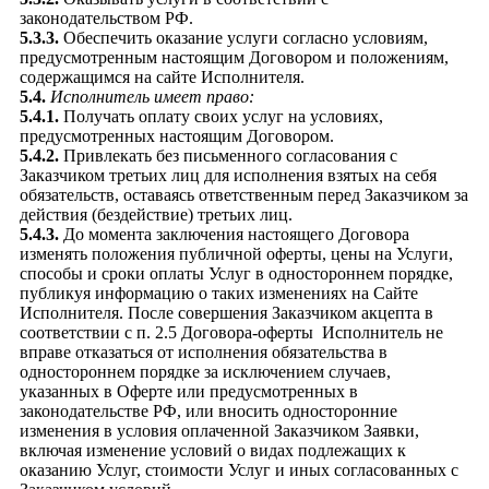
законодательством РФ.
5.3.3.
Обеспечить оказание услуги согласно условиям,
предусмотренным настоящим Договором и положениям,
содержащимся на сайте Исполнителя.
5.4.
Исполнитель имеет право:
5.4.1.
Получать оплату своих услуг на условиях,
предусмотренных настоящим Договором.
5.4.2.
Привлекать без письменного согласования с
Заказчиком третьих лиц для исполнения взятых на себя
обязательств, оставаясь ответственным перед Заказчиком за
действия (бездействие) третьих лиц.
5.4.3.
До момента заключения настоящего Договора
изменять положения публичной оферты, цены на Услуги,
способы и сроки оплаты Услуг в одностороннем порядке,
публикуя информацию о таких изменениях на Сайте
Исполнителя. После совершения Заказчиком акцепта в
соответствии с п. 2.5 Договора-оферты Исполнитель не
вправе отказаться от исполнения обязательства в
одностороннем порядке за исключением случаев,
указанных в Оферте или предусмотренных в
законодательстве РФ, или вносить односторонние
изменения в условия оплаченной Заказчиком Заявки,
включая изменение условий о видах подлежащих к
оказанию Услуг, стоимости Услуг и иных согласованных с