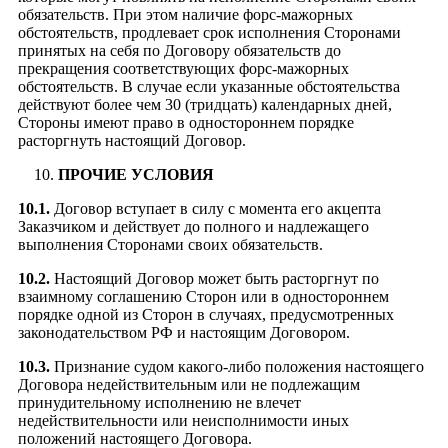
обязательств. При этом наличие форс-мажорных
обстоятельств, продлевает срок исполнения Сторонами
принятых на себя по Договору обязательств до
прекращения соответствующих форс-мажорных
обстоятельств. В случае если указанные обстоятельства
действуют более чем 30 (тридцать) календарных дней,
Стороны имеют право в одностороннем порядке
расторгнуть настоящий Договор.
ПРОЧИЕ УСЛОВИЯ
10.1.
Договор вступает в силу с момента его акцепта
Заказчиком и действует до полного и надлежащего
выполнения Сторонами своих обязательств.
10.2.
Настоящий Договор может быть расторгнут по
взаимному соглашению Сторон или в одностороннем
порядке одной из Сторон в случаях, предусмотренных
законодательством РФ и настоящим Договором.
10.3.
Признание судом какого-либо положения настоящего
Договора недействительным или не подлежащим
принудительному исполнению не влечет
недействительности или неисполнимости иных
положений настоящего Договора.