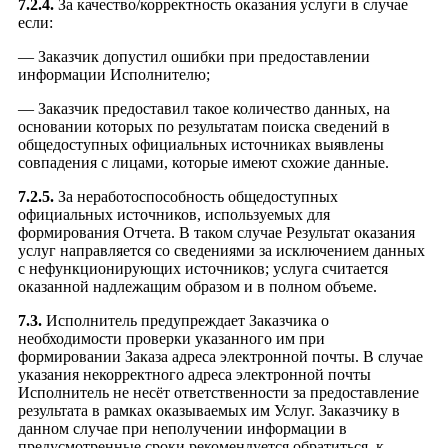
7.2.4.
За качество/корректность оказания услуги в случае
если:
— Заказчик допустил ошибки при предоставлении
информации Исполнителю;
— Заказчик предоставил такое количество данных, на
основании которых по результатам поиска сведений в
общедоступных официальных источниках выявлены
совпадения с лицами, которые имеют схожие данные.
7.2.5.
За неработоспособность общедоступных
официальных источников, используемых для
формирования Отчета. В таком случае Результат оказания
услуг направляется со сведениями за исключением данных
с нефункционирующих источников; услуга считается
оказанной надлежащим образом и в полном объеме.
7.3.
Исполнитель предупреждает Заказчика о
необходимости проверки указанного им при
формировании Заказа адреса электронной почты. В случае
указания некорректного адреса электронной почты
Исполнитель не несёт ответственности за предоставление
результата в рамках оказываемых им Услуг. Заказчику в
данном случае при неполучении информации в
предусмотренные сроки рекомендуется обратиться к