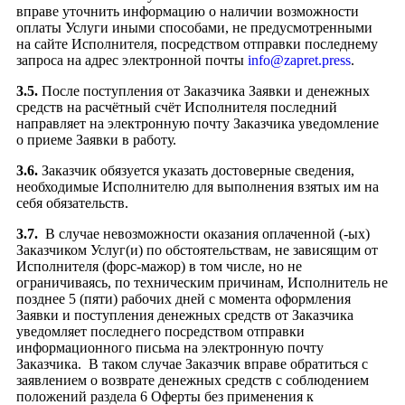
вправе уточнить информацию о наличии возможности
оплаты Услуги иными способами, не предусмотренными
на сайте Исполнителя, посредством отправки последнему
запроса на адрес электронной почты
info@zapret.press
.
3.5.
После поступления от Заказчика Заявки и денежных
средств на расчётный счёт Исполнителя последний
направляет на электронную почту Заказчика уведомление
о приеме Заявки в работу.
3.6.
Заказчик обязуется указать достоверные сведения,
необходимые Исполнителю для выполнения взятых им на
себя обязательств.
3.7.
В случае невозможности оказания оплаченной (-ых)
Заказчиком Услуг(и) по обстоятельствам, не зависящим от
Исполнителя (форс-мажор) в том числе, но не
ограничиваясь, по техническим причинам, Исполнитель не
позднее 5 (пяти) рабочих дней с момента оформления
Заявки и поступления денежных средств от Заказчика
уведомляет последнего посредством отправки
информационного письма на электронную почту
Заказчика. В таком случае Заказчик вправе обратиться с
заявлением о возврате денежных средств с соблюдением
положений раздела 6 Оферты без применения к