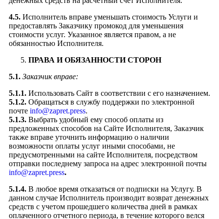
денежных средств на расчётный счёт Исполнителя.
4.5.
Исполнитель вправе уменьшать стоимость Услуги и
предоставлять Заказчику промокод для уменьшения
стоимости услуг. Указанное является правом, а не
обязанностью Исполнителя.
ПРАВА И ОБЯЗАННОСТИ СТОРОН
5.1.
Заказчик вправе:
5.1.1.
Использовать Сайт в соответствии с его назначением.
5.1.2.
Обращаться в службу поддержки по электронной
почте
info@zapret.press
.
5.1.3.
Выбрать удобный ему способ оплаты из
предложенных способов на Сайте Исполнителя, Заказчик
также вправе уточнить информацию о наличии
возможности оплаты услуг иными способами, не
предусмотренными на сайте Исполнителя, посредством
отправки последнему запроса на адрес электронной почты
info@zapret.press
.
5.1.4.
В любое время отказаться от подписки на Услугу. В
данном случае Исполнитель производит возврат денежных
средств с учетом прошедшего количества дней в рамках
оплаченного отчетного периода, в течение которого велся