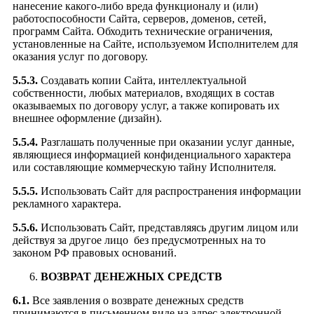
нанесение какого-либо вреда функционалу и (или)
работоспособности Сайта, серверов, доменов, сетей,
программ Сайта. Обходить технические ограничения,
установленные на Сайте, используемом Исполнителем для
оказания услуг по договору.
5.5.3.
Создавать копии Сайта, интеллектуальной
собственности, любых материалов, входящих в состав
оказываемых по договору услуг, а также копировать их
внешнее оформление (дизайн).
5.5.4.
Разглашать полученные при оказании услуг данные,
являющиеся информацией конфиденциального характера
или составляющие коммерческую тайну Исполнителя.
5.5.5.
Использовать Сайт для распространения информации
рекламного характера.
5.5.6.
Использовать Сайт, представляясь другим лицом или
действуя за другое лицо без предусмотренных на то
законом РФ правовых оснований.
ВОЗВРАТ ДЕНЕЖНЫХ СРЕДСТВ
6.1.
Все заявления о возврате денежных средств
принимаются в письменном виде на адрес электронной