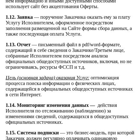
нём информацию и иными доступными способами
использует сайт без акцептования Оферты.
1.12. Заявка
— поручение Заказчика оказать ему за плату
Услугу Исполнителем, оформленное посредством
заполнения размещенной на Сайте формы сбора данных, а
также последующая оплата Услуги.
1.13. Отчет
— письменный файл в pdf/word-формате,
содержащий в себе сведения о Заказчике/Третьем лице,
собранные Исполнителем посредством анализа
официальных общедоступных источников, включая, но не
ограничиваясь, ресурсы ФССП и т.д.
Цель (основная задача) оказания Услуг:
оптимизация
процесса поиска информации о физических лицах,
содержащейся в официальных общедоступных источниках
в сети Интернет.
1.14. Мониторинг изменения данных —
действия
Исполнителя по отслеживанию (наблюдению) за
изменениями сведений, содержащихся в общедоступных
официальных источниках.
1.15. Система подписки
— это бизнес-модель, при которой
Заказчик должен регулярно оплачивать одинаковую