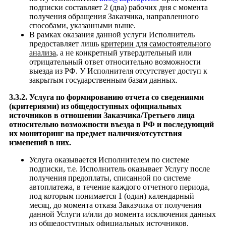
подписки составляет 2 (два) рабочих дня с момента
получения обращения Заказчика, направленного
способами, указанными выше.
В рамках оказания данной услуги Исполнитель
предоставляет лишь
критерии для самостоятельного
анализа
, а не конкретный утвердительный или
отрицательный ответ относительно возможности
выезда из РФ. У Исполнителя отсутствует доступ к
закрытым государственным базам данных.
3.3.2.
Услуга по формированию отчета со сведениями
(критериями) из общедоступных официальных
источников в отношении Заказчика/Третьего лица
относительно возможности въезда в РФ и последующий
их мониторинг на предмет наличия/отсутствия
изменений в них.
Услуга оказывается Исполнителем по системе
подписки, т.е. Исполнитель оказывает Услугу после
получения предоплаты, списанной по системе
автоплатежа, в течение каждого отчетного периода,
под которым понимается 1 (один) календарный
месяц, до момента отказа Заказчика от получения
данной Услуги и/или до момента исключения данных
из общедоступных официальных источников.