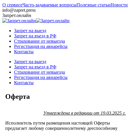
О сервисе
Часто-задаваемые вопросы
Полезные статьи
Новости
info@zapret.press
Запрет.онлайн
Запрет на выезд
Запрет на въезд в РФ
Страхование от невыезда
Регистрация на авиарейсы
Контакты
Запрет на выезд
Запрет на въезд в РФ
Страхование от невыезда
Регистрация на авиарейсы
Контакты
Оферта
Утверждена в редакции от 19.03.2025 г.
Исполнитель путем размещения настоящей Оферты
предлагает любому совершеннолетнему дееспособному