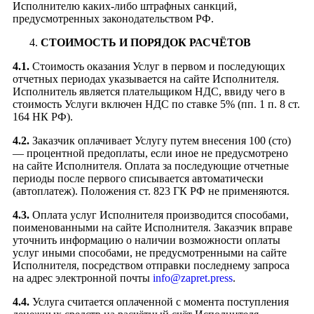
Исполнителю каких-либо штрафных санкций,
предусмотренных законодательством РФ.
СТОИМОСТЬ И ПОРЯДОК РАСЧЁТОВ
4.1.
Стоимость оказания Услуг в первом и последующих
отчетных периодах указывается на сайте Исполнителя.
Исполнитель является плательщиком НДС, ввиду чего в
стоимость Услуги включен НДС по ставке 5% (пп. 1 п. 8 ст.
164 НК РФ).
4.2.
Заказчик оплачивает Услугу путем внесения 100 (сто)
— процентной предоплаты, если иное не предусмотрено
на сайте Исполнителя. Оплата за последующие отчетные
периоды после первого списывается автоматически
(автоплатеж). Положения ст. 823 ГК РФ не применяются.
4.3.
Оплата услуг Исполнителя производится способами,
поименованными на сайте Исполнителя. Заказчик вправе
уточнить информацию о наличии возможности оплаты
услуг иными способами, не предусмотренными на сайте
Исполнителя, посредством отправки последнему запроса
на адрес электронной почты
info@zapret.press
.
4.4.
Услуга считается оплаченной с момента поступления