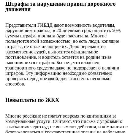
Штрафы за нарушение правил дорожного
движения
Представители ГИБДД дают возможность водителям,
нарушившим правила, в 20-дневный срок оплатить 50%
суммы штрафа, и оплата будет засчитана. Многие
пользуются этой возможностью, но есть люди, копящие
штрафы, не оплачивающие их. Дело передают на
рассмотрение судей, выносится официальное
постановление, и водитель остается на родине из-за
накопившихся штрафов. Бывает, что владелец
транспортного средства даже не подозревает о наличии
штрафов. Эту информацию необходимо обязательно
проверять перед поездкой, для этого есть несколько
способов.
Невыплаты по ЖКХ
Многие россияне не платят вовремя по квитанциям за
коммунальные услуги. Считают, что письма с угрозами о
взысканиях через суд не возымеют действия, и компания не
будет жаловаться в государственные органы на небольшие