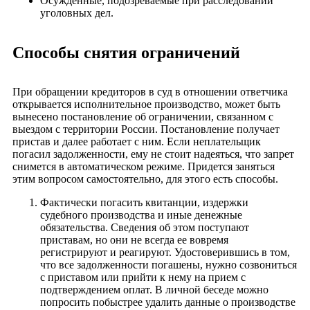
Осужденные, подозреваемые при расследовании
уголовных дел.
Способы снятия ограничений
При обращении кредиторов в суд в отношении ответчика
открывается исполнительное производство, может быть
вынесено постановление об ограничении, связанном с
выездом с территории России. Постановление получает
пристав и далее работает с ним. Если неплательщик
погасил задолженности, ему не стоит надеяться, что запрет
снимется в автоматическом режиме. Придется заняться
этим вопросом самостоятельно, для этого есть способы.
Фактически погасить квитанции, издержки
судебного производства и иные денежные
обязательства. Сведения об этом поступают
приставам, но они не всегда ее вовремя
регистрируют и реагируют. Удостоверившись в том,
что все задолженности погашены, нужно созвониться
с приставом или прийти к нему на прием с
подтверждением оплат. В личной беседе можно
попросить побыстрее удалить данные о производстве