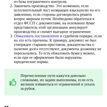
из базы пограничного контроля;
Закончить производство. Это возможно, если
исполнительный лист возвращен взыскателю по его
заявлению, если стороны договорились решить
вопрос мирным путем. Необходимо обратиться в
отдел ФССП с документами, на основании бумаг
представитель этой организации аннулирует
производство и снимет выездное ограничение;
Обжаловать постановление
в судебном порядке, если
на это есть причины. К примеру, документ не был
утвержден старшим приставом, доказательства о
наличии долга отсутствуют, документы должнику не
пересылались. То есть обжаловать бумагу можно,
если при ее оформлении были нарушены
юридические нормы.
Перечисленные пути кажутся довольно
сложными, но задачи выполнимы, если есть
желание избавиться от ограничений и уехать
за рубеж.