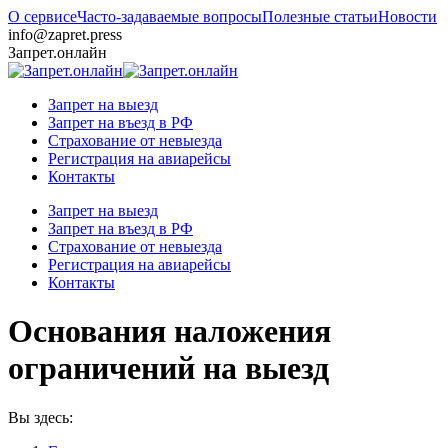
О сервисе
Часто-задаваемые вопросы
Полезные статьи
Новости
info@zapret.press
Запрет.онлайн
Запрет на выезд
Запрет на въезд в РФ
Страхование от невыезда
Регистрация на авиарейсы
Контакты
Запрет на выезд
Запрет на въезд в РФ
Страхование от невыезда
Регистрация на авиарейсы
Контакты
Основания наложения
ограничений на выезд
Вы здесь: