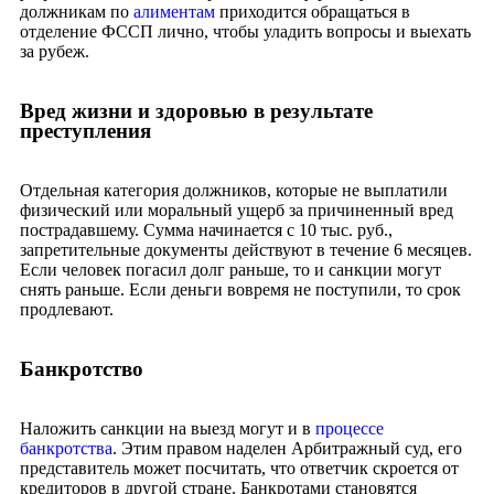
должникам по
алиментам
приходится обращаться в
отделение ФССП лично, чтобы уладить вопросы и выехать
за рубеж.
Вред жизни и здоровью в результате
преступления
Отдельная категория должников, которые не выплатили
физический или моральный ущерб за причиненный вред
пострадавшему. Сумма начинается с 10 тыс. руб.,
запретительные документы действуют в течение 6 месяцев.
Если человек погасил долг раньше, то и санкции могут
снять раньше. Если деньги вовремя не поступили, то срок
продлевают.
Банкротство
Наложить санкции на выезд могут и в
процессе
банкротства
. Этим правом наделен Арбитражный суд, его
представитель может посчитать, что ответчик скроется от
кредиторов в другой стране. Банкротами становятся