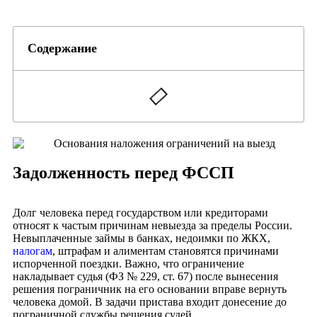
Содержание
Задолженность перед ФССП
Долг человека перед государством или кредиторами
относят к частым причинам невыезда за пределы России.
Невыплаченные займы в банках, недоимки по ЖКХ,
налогам
, штрафам и алиментам становятся причинами
испорченной поездки. Важно, что ограничение
накладывает судья (ФЗ № 229, ст. 67) после вынесения
решения пограничник на его основании вправе вернуть
человека домой. В задачи пристава входит донесение до
пограничной службы решения судей.