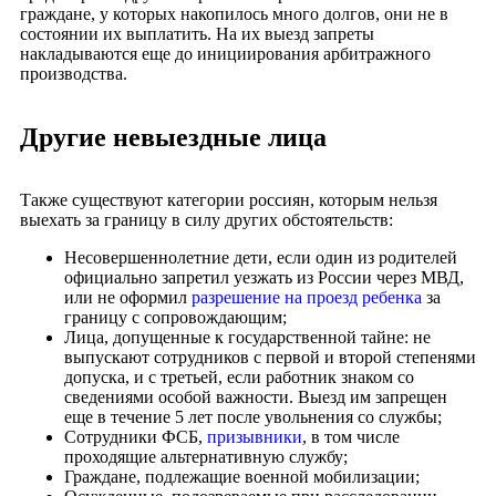
граждане, у которых накопилось много долгов, они не в
состоянии их выплатить. На их выезд запреты
накладываются еще до инициирования арбитражного
производства.
Другие невыездные лица
Также существуют категории россиян, которым нельзя
выехать за границу в силу других обстоятельств:
Несовершеннолетние дети, если один из родителей
официально запретил уезжать из России через МВД,
или не оформил
разрешение на проезд ребенка
за
границу с сопровождающим;
Лица, допущенные к государственной тайне: не
выпускают сотрудников с первой и второй степенями
допуска, и с третьей, если работник знаком со
сведениями особой важности. Выезд им запрещен
еще в течение 5 лет после увольнения со службы;
Сотрудники ФСБ,
призывники
, в том числе
проходящие альтернативную службу;
Граждане, подлежащие военной мобилизации;