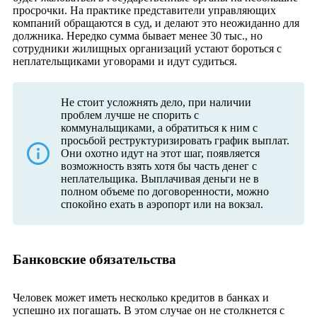
просрочки. На практике представители управляющих
компаний обращаются в суд, и делают это неожиданно для
должника. Нередко сумма бывает менее 30 тыс., но
сотрудники жилищных организаций устают бороться с
неплательщиками уговорами и идут судиться.
Не стоит усложнять дело, при наличии
проблем лучше не спорить с
коммунальщиками, а обратиться к ним с
просьбой реструктуризировать график выплат.
Они охотно идут на этот шаг, появляется
возможность взять хотя бы часть денег с
неплательщика. Выплачивая деньги не в
полном объеме по договоренности, можно
спокойно ехать в аэропорт или на вокзал.
Банковские обязательства
Человек может иметь несколько кредитов в банках и
успешно их погашать. В этом случае он не столкнется с