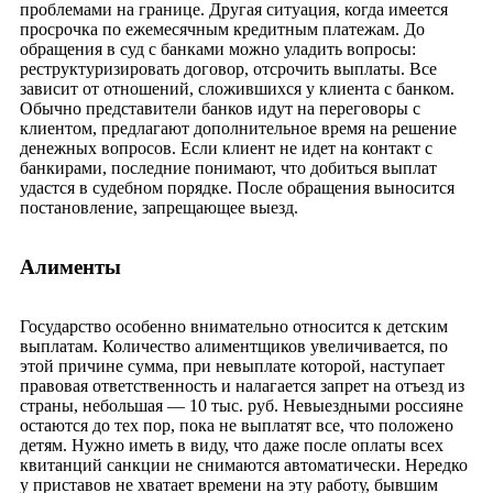
проблемами на границе. Другая ситуация, когда имеется
просрочка по ежемесячным кредитным платежам. До
обращения в суд с банками можно уладить вопросы:
реструктуризировать договор, отсрочить выплаты. Все
зависит от отношений, сложившихся у клиента с банком.
Обычно представители банков идут на переговоры с
клиентом, предлагают дополнительное время на решение
денежных вопросов. Если клиент не идет на контакт с
банкирами, последние понимают, что добиться выплат
удастся в судебном порядке. После обращения выносится
постановление, запрещающее выезд.
Алименты
Государство особенно внимательно относится к детским
выплатам. Количество алиментщиков увеличивается, по
этой причине сумма, при невыплате которой, наступает
правовая ответственность и налагается запрет на отъезд из
страны, небольшая — 10 тыс. руб. Невыездными россияне
остаются до тех пор, пока не выплатят все, что положено
детям. Нужно иметь в виду, что даже после оплаты всех
квитанций санкции не снимаются автоматически. Нередко
у приставов не хватает времени на эту работу, бывшим