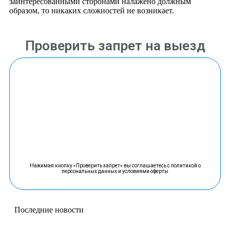
заинтересованными сторонами налажено должным
образом, то никаких сложностей не возникает.
Проверить запрет на выезд
Нажимая кнопку «Проверить запрет» вы соглашаетесь с политикой о
персональных данных и условиями оферты
Последние новости