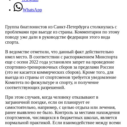
WhatsApp
Группа биатлонистов из Санкт-Петербурга столкнулась с
проблемами при выезде из страны. Комментарии по этому
поводу уже дали в руководстве федерации этого вида
спорта.
В ведомстве отметили, что данный факт действительно
имел место. В соответствии с распоряжением Минспорта
еще с осени 2022 года установлен запрет на проведение
спортивно-тренировочных сборов за пределами России
(это не касается коммерческих сборов). Кроме того, для
выезда из страны от спортсменов требуется уведомление
Комитета по физкультуре и спорту, и получение
соответствующих разрешений.
При этом случаев, когда человеку отказывают в
заграничной поездке, если он планирует ее
самостоятельно, например, с целью отдыха или лечения,
ранее выявлено не было. Контроль за местами нахождения
спортсменов, числящихся в бюджетных школах, является
нормальной практикой. Если взаимодействие между всеми