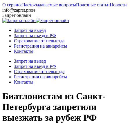
О сервисе
Часто-задаваемые вопросы
Полезные статьи
Новости
info@zapret.press
Запрет.онлайн
Запрет на выезд
Запрет на въезд в РФ
Страхование от невыезда
Регистрация на авиарейсы
Контакты
Запрет на выезд
Запрет на въезд в РФ
Страхование от невыезда
Регистрация на авиарейсы
Контакты
Биатлонистам из Санкт-
Петербурга запретили
выезжать за рубеж РФ